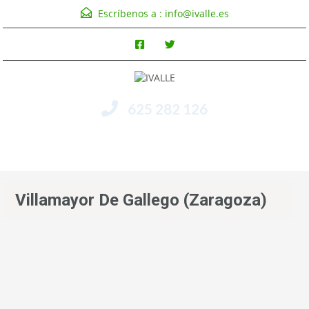
Escríbenos a :
info@ivalle.es
625 282 126
Menú
Villamayor De Gallego (Zaragoza)