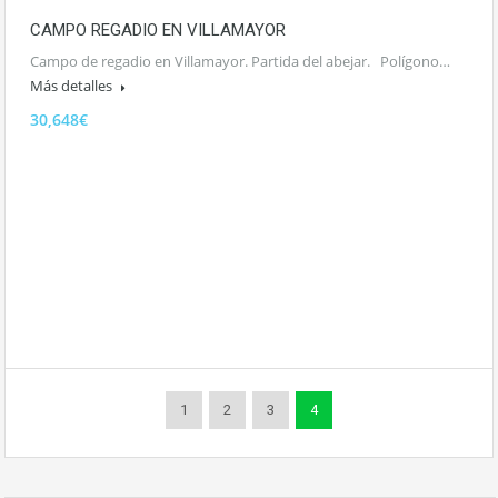
CAMPO REGADIO EN VILLAMAYOR
Campo de regadio en Villamayor. Partida del abejar. Polígono…
Más detalles
30,648€
1
2
3
4