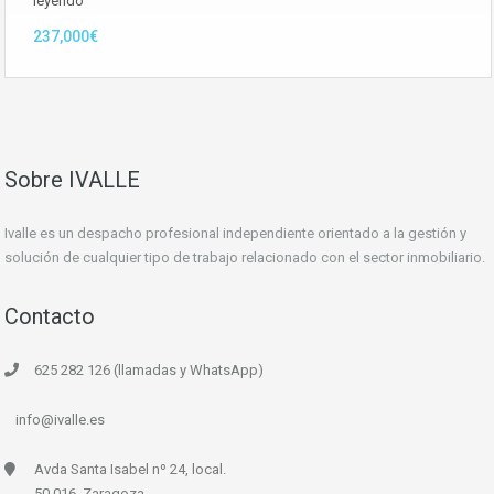
leyendo
237,000€
Sobre IVALLE
Ivalle es un despacho profesional independiente orientado a la gestión y
solución de cualquier tipo de trabajo relacionado con el sector inmobiliario.
Contacto
625 282 126 (llamadas y WhatsApp)
info@ivalle.es
Avda Santa Isabel nº 24, local.
50.016, Zaragoza.