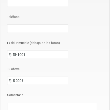
Teléfono
ID del Inmueble (debajo de las fotos)
Tu oferta
Comentario