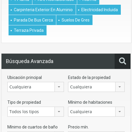
Carpinteria Exterior En Aluminio
Electricidad Incluida
Parada De Bus Cerca
Suelos De Gres
Terraza Privada
Búsqueda Avanzada
Ubicación principal
Estado de la propiedad
Cualquiera
Cualquiera
Tipo de propiedad
Mínimo de habitaciones
Todos los tipos
Cualquiera
Mínimo de cuartos de baño
Precio mín.