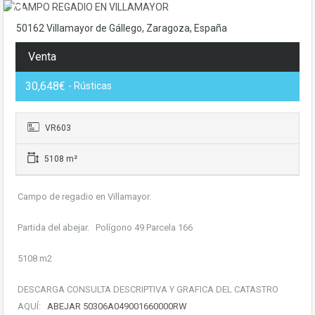
50162 Villamayor de Gállego, Zaragoza, España
Venta
30,648€
- Rústicas
VR603
5108 m²
Campo de regadio en Villamayor.
Partida del abejar. Polígono 49 Parcela 166
5108 m2
DESCARGA CONSULTA DESCRIPTIVA Y GRAFICA DEL CATASTRO
AQUÍ:
ABEJAR 50306A049001660000RW