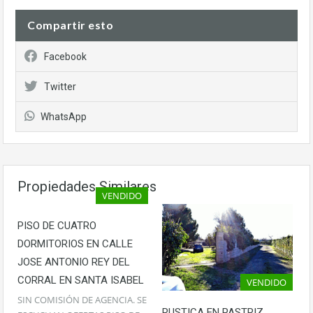
Compartir esto
Facebook
Twitter
WhatsApp
Propiedades Similares
VENDIDO
PISO DE CUATRO
DORMITORIOS EN CALLE
JOSE ANTONIO REY DEL
CORRAL EN SANTA ISABEL
VENDIDO
SIN COMISIÓN DE AGENCIA. SE
RUSTICA EN PASTRIZ