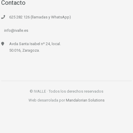
Contacto
625 282 126 (llamadas y WhatsApp)
info@ivalle.es
Avda Santa Isabel nº 24, local.
50.016, Zaragoza.
© IVALLE · Todos los derechos reservados
Web desarrolada por
Mandalorian Solutions