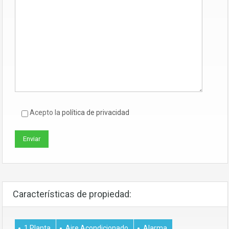
Acepto la
política de privacidad
Características de propiedad:
1 Planta
Aire Acondicionado
Alarma