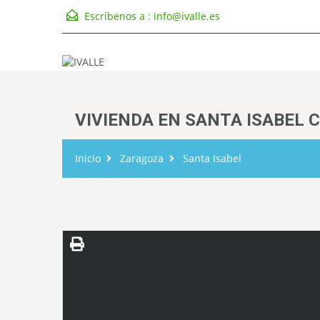
Escríbenos a :
info@ivalle.es
VIVIENDA EN SANTA ISABEL 
Inicio
Zaragoza
Santa Isabel