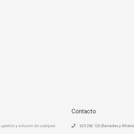
Contacto
 gestión y solución de cualquier
625 282 126 (llamadas y What