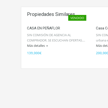
Propiedades Similares
VENDIDO
CASA EN PEÑAFLOR
Casa C
SIN COMISIÓN DE AGENCIA AL
SIN COM
COMPRADOR. SE ESCUCHAN OFERTAS.…
urbana 
Más detalles
Más det
139,000€
200,00