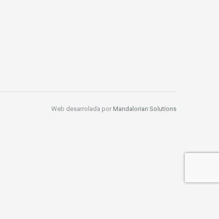
Web desarrolada por
Mandalorian Solutions