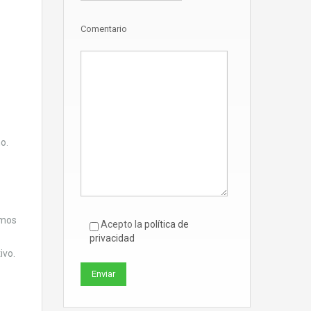
Comentario
o.
emos
Acepto la
política de
privacidad
ivo.