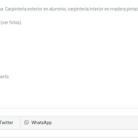
 Carpinteria exterior en aluminio, carpinteria interior en madera pinta
(ver fotos).
uerto.
Twitter
WhatsApp