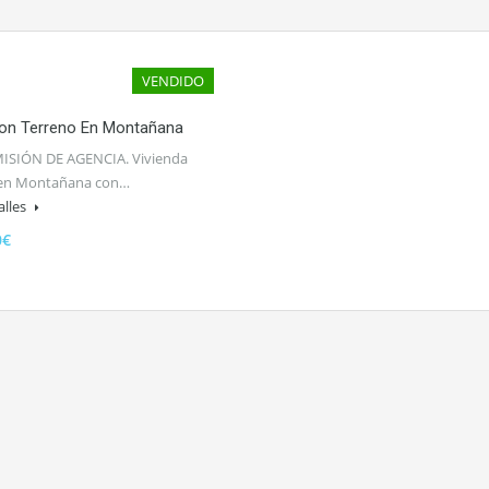
VENDIDO
on Terreno En Montañana
ISIÓN DE AGENCIA. Vivienda
en Montañana con…
alles
0€