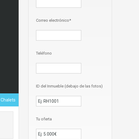
Correo electrónico*
Teléfono
ID del Inmueble (debajo de las fotos)
 Chalets
Tu oferta