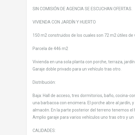
SIN COMISIÓN DE AGENCIA SE ESCUCHAN OFERTAS.
VIVIENDA CON JARDÍN Y HUERTO
150 m2 construidos de los cuales son 72 m2 útiles de 
Parcela de 446 m2
Vivienda en una sola planta con porche, terraza, jardí
Garaje doble privado para un vehículo tras otro.
Distribución:
Baja: Hall de acceso, tres dormitorios, baño, cocina
una barbacoa con encimera. El porche abre al jardín, 
almacén. En la parte posterior del terreno tenemos el 
Amplio garaje para varios vehículos uno tras otro y un
CALIDADES: