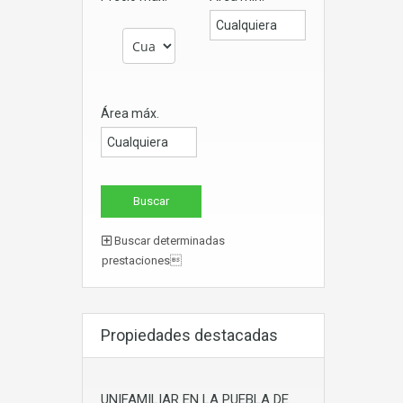
Área máx.
Buscar determinadas
prestaciones
Propiedades destacadas
UNIFAMILIAR EN LA PUEBLA DE