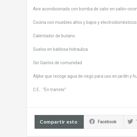
Aire acondicionado con bomba de calor en salón-cocina.
Cocina con muebles altos y bajos y electrodomésticos 
Calentador de butano.
Suelos en baldosa hidraulica.
Sin Gastos de comunidad
Aljibe que recoge agua de riego para uso en jardín y h
C.E. : “En trámite”
Compartir esto
Facebook