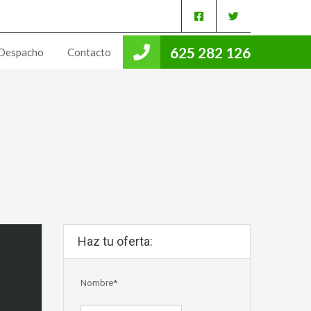
625 282 126
Despacho
Contacto
Haz tu oferta:
Nombre*