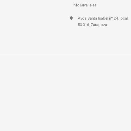
info@ivalle.es
Avda Santa Isabel nº 24, local.
50.016, Zaragoza.