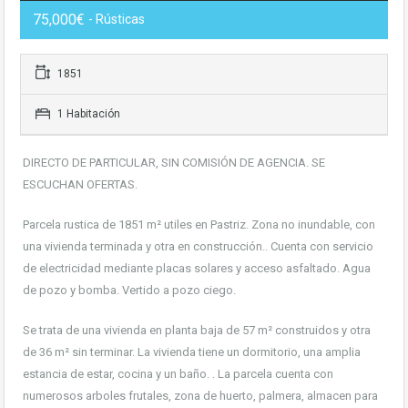
75,000€
- Rústicas
1851
1 Habitación
DIRECTO DE PARTICULAR, SIN COMISIÓN DE AGENCIA. SE
ESCUCHAN OFERTAS.
Parcela rustica de 1851 m² utiles en Pastriz. Zona no inundable, con
una vivienda terminada y otra en construcción.. Cuenta con servicio
de electricidad mediante placas solares y acceso asfaltado. Agua
de pozo y bomba. Vertido a pozo ciego.
Se trata de una vivienda en planta baja de 57 m² construidos y otra
de 36 m² sin terminar. La vivienda tiene un dormitorio, una amplia
estancia de estar, cocina y un baño. . La parcela cuenta con
numerosos arboles frutales, zona de huerto, palmera, almacen para