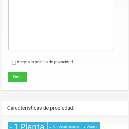
Acepto la
política de privacidad
Características de propiedad:
1 Planta
Aire Acondicionado
Alarma