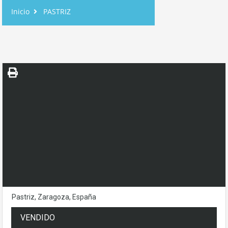
Inicio
PASTRIZ
Pastriz, Zaragoza, España
VENDIDO