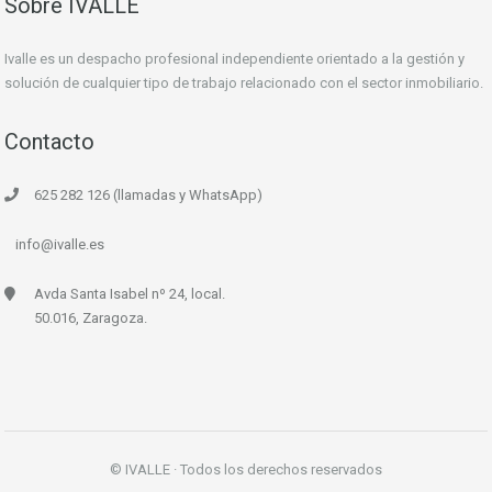
Sobre IVALLE
Ivalle es un despacho profesional independiente orientado a la gestión y
solución de cualquier tipo de trabajo relacionado con el sector inmobiliario.
Contacto
625 282 126 (llamadas y WhatsApp)
info@ivalle.es
Avda Santa Isabel nº 24, local.
50.016, Zaragoza.
© IVALLE · Todos los derechos reservados