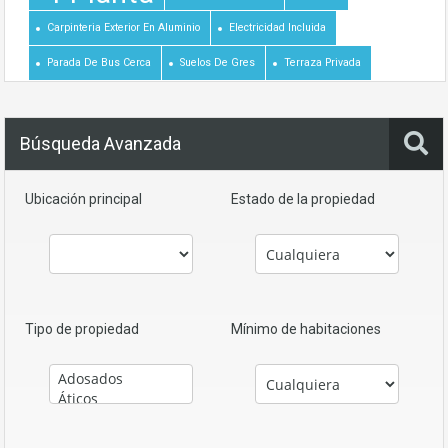
Carpinteria Exterior En Aluminio
Electricidad Incluida
Parada De Bus Cerca
Suelos De Gres
Terraza Privada
Búsqueda Avanzada
Ubicación principal
Estado de la propiedad
Tipo de propiedad
Mínimo de habitaciones