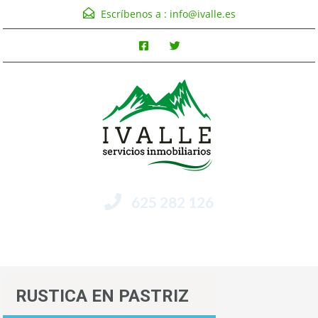
Escríbenos a :
info@ivalle.es
625 282 126
Menú
RUSTICA EN PASTRIZ