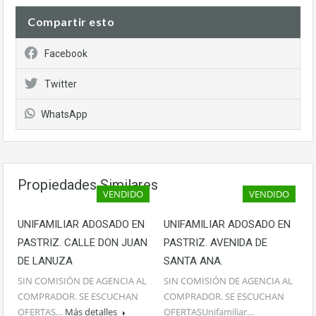
Compartir esto
Facebook
Twitter
WhatsApp
Propiedades Similares
VENDIDO
VENDIDO
UNIFAMILIAR ADOSADO EN
UNIFAMILIAR ADOSADO EN
PASTRIZ. CALLE DON JUAN
PASTRIZ. AVENIDA DE
DE LANUZA
SANTA ANA.
SIN COMISIÓN DE AGENCIA AL
SIN COMISIÓN DE AGENCIA AL
COMPRADOR. SE ESCUCHAN
COMPRADOR. SE ESCUCHAN
OFERTAS…
Más detalles
OFERTASUnifamiliar…