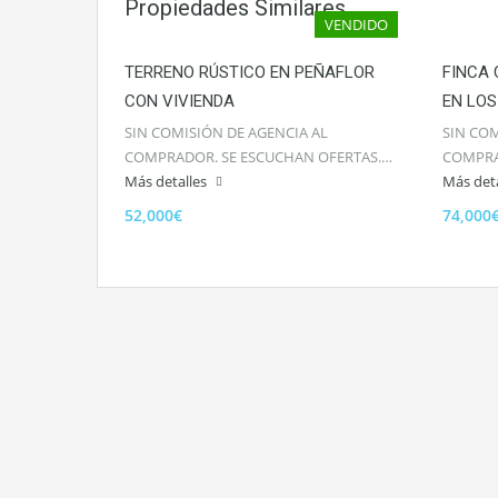
Propiedades Similares
VENDIDO
TERRENO RÚSTICO EN PEÑAFLOR
FINCA 
CON VIVIENDA
EN LOS
SIN COMISIÓN DE AGENCIA AL
SIN COM
COMPRADOR. SE ESCUCHAN OFERTAS.…
COMPRAD
Más detalles
Más det
52,000€
74,000