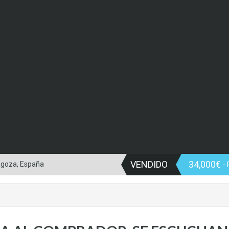
VENDIDO
34,000€
ragoza, España
-