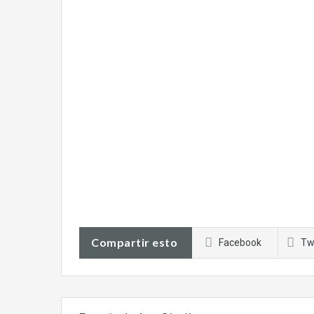
Compartir esto
Facebook
Tw