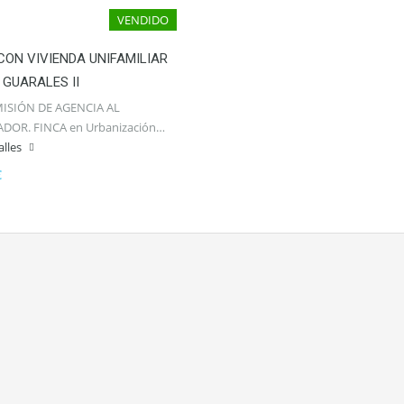
VENDIDO
CON VIVIENDA UNIFAMILIAR
 GUARALES II
ISIÓN DE AGENCIA AL
OR. FINCA en Urbanización…
alles
€