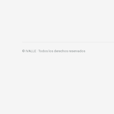
© IVALLE · Todos los derechos reservados