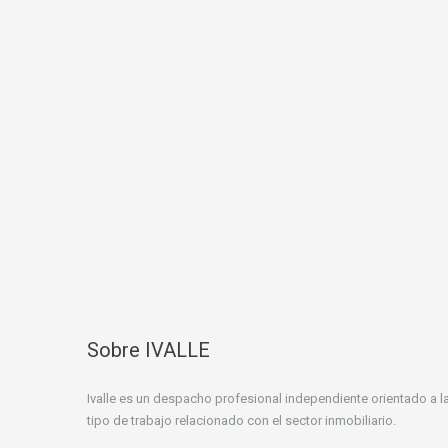
Sobre IVALLE
Ivalle es un despacho profesional independiente orientado a la
tipo de trabajo relacionado con el sector inmobiliario.