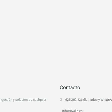
Contacto
 gestión y solución de cualquier
625 282 126 (llamadas y Whats
info@ivalle.es