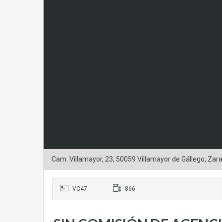
Cam. Villamayor, 23, 50059 Villamayor de Gállego, Za
VC47
866