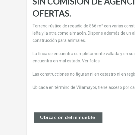
SIN COMISIÓN DE AGENC
OFERTAS.
Terreno rústico de regadío de 866 m² con varias const
leña y la otra como almacén. Dispone además de un a
construcción para animales.
La finca se encuentra completamente vallada y en su int
encuentra en mal estado. Ver fotos.
Las construcciones no figuran ni en catastro ni en regi
Ubicada en término de Villamayor, tiene acceso por 
Ubicación del inmueble