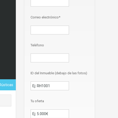
Correo electrónico*
Teléfono
ID del Inmueble (debajo de las fotos)
 Rústicas
Tu oferta