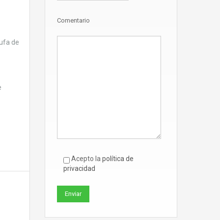
Comentario
tufa de
e
Acepto la
política de
privacidad