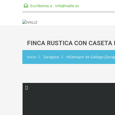
Escríbenos a :
info@ivalle.es
FINCA RUSTICA CON CASETA
Inicio
Zaragoza
Villamayor de Gallego (Zara