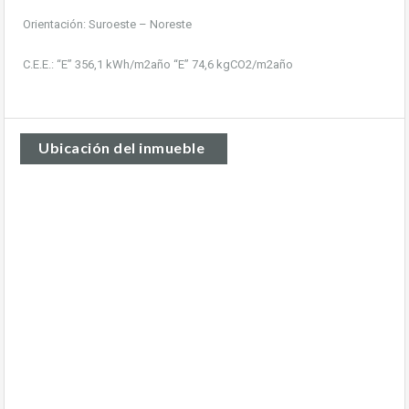
Orientación: Suroeste – Noreste
C.E.E.: “E” 356,1 kWh/m2año “E” 74,6 kgCO2/m2año
Ubicación del inmueble