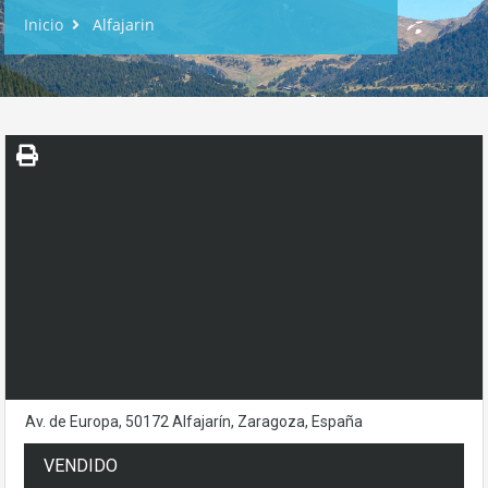
Inicio
Alfajarin
Av. de Europa, 50172 Alfajarín, Zaragoza, España
VENDIDO