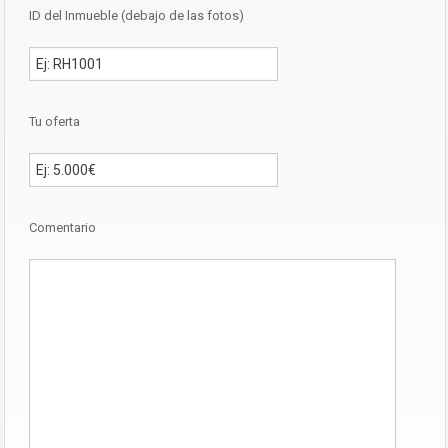
ID del Inmueble (debajo de las fotos)
Tu oferta
Comentario