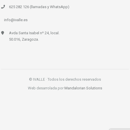
625 282 126 (llamadas y WhatsApp)
info@ivalle.es
Avda Santa Isabel nº 24, local.
50.016, Zaragoza.
© IVALLE · Todos los derechos reservados
Web desarrolada por
Mandalorian Solutions