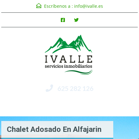
Escríbenos a :
info@ivalle.es
625 282 126
Menú
Chalet Adosado En Alfajarin