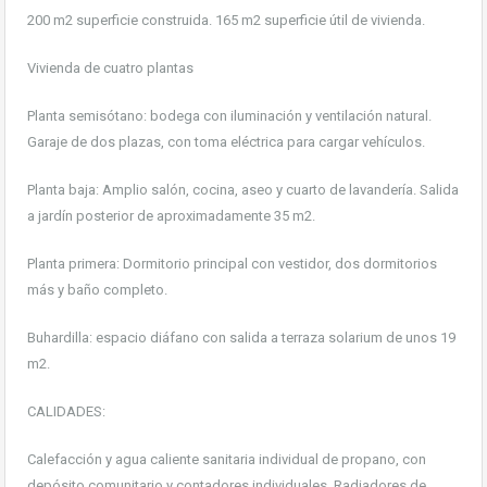
200 m2 superficie construida. 165 m2 superficie útil de vivienda.
Vivienda de cuatro plantas
Planta semisótano: bodega con iluminación y ventilación natural.
Garaje de dos plazas, con toma eléctrica para cargar vehículos.
Planta baja: Amplio salón, cocina, aseo y cuarto de lavandería. Salida
a jardín posterior de aproximadamente 35 m2.
Planta primera: Dormitorio principal con vestidor, dos dormitorios
más y baño completo.
Buhardilla: espacio diáfano con salida a terraza solarium de unos 19
m2.
CALIDADES:
Calefacción y agua caliente sanitaria individual de propano, con
depósito comunitario y contadores individuales. Radiadores de