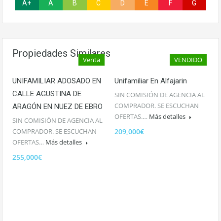
A+
A
B
C
D
E
F
G
Propiedades Similares
Venta
VENDIDO
UNIFAMILIAR ADOSADO EN
Unifamiliar En Alfajarin
CALLE AGUSTINA DE
SIN COMISIÓN DE AGENCIA AL
COMPRADOR. SE ESCUCHAN
ARAGÓN EN NUEZ DE EBRO
OFERTAS.…
Más detalles
SIN COMISIÓN DE AGENCIA AL
COMPRADOR. SE ESCUCHAN
209,000€
OFERTAS…
Más detalles
255,000€