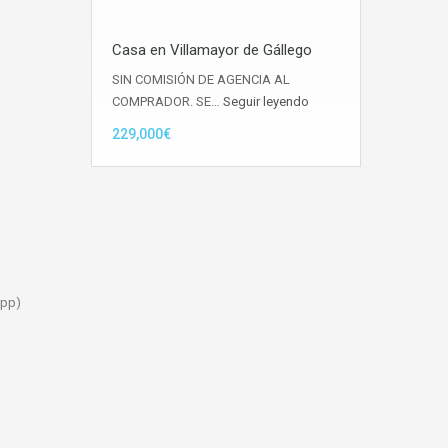
Casa en Villamayor de Gállego
SIN COMISIÓN DE AGENCIA AL
COMPRADOR. SE…
Seguir leyendo
229,000€
App)