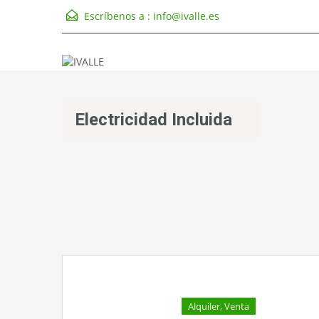
Escríbenos a :
info@ivalle.es
Electricidad Incluida
Alquiler, Venta