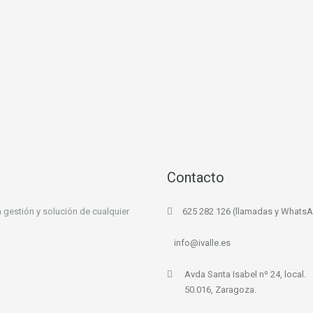
Contacto
 gestión y solución de cualquier
625 282 126 (llamadas y Whats
info@ivalle.es
Avda Santa Isabel nº 24, local.
50.016, Zaragoza.