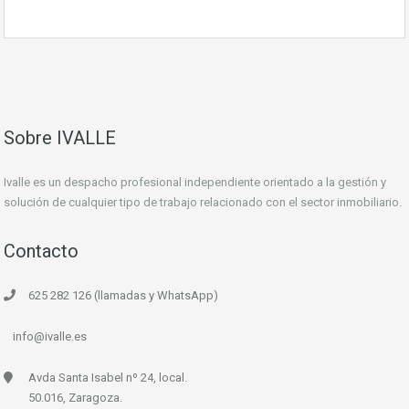
Sobre IVALLE
Ivalle es un despacho profesional independiente orientado a la gestión y
solución de cualquier tipo de trabajo relacionado con el sector inmobiliario.
Contacto
625 282 126 (llamadas y WhatsApp)
info@ivalle.es
Avda Santa Isabel nº 24, local.
50.016, Zaragoza.